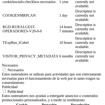
cookielawinfo-checkbox-necesarios
1 year
currently not
available.
Description is
COOKIENMRPLAN
1 day
currently not
available.
Description is
RGD-RURALGEST-
14 hours
currently not
OPERADORES-V20-0-0
7 minutes
available.
Description is
TExpBus_iCubel
10 hours
currently not
available.
Description is
VISITOR_PRIVACY_METADATA
6 months
currently not
available.
Necesarios
Necesarios
Estos rastreadores se utilizan para actividades que son estrictamente
necesarias para el funcionamiento de la web por lo tanto exigen su
consentimiento
Publicidad
Publicidad
Estos rastreadores nos ayudan a entregarle anuncios o contenidos
promocionales personalizados, y a medir su rendimiento.
Cookie
Duración
Descripción