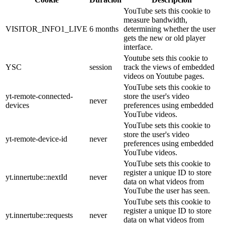
YouTube sets this cookie to
measure bandwidth,
VISITOR_INFO1_LIVE
6 months
determining whether the user
gets the new or old player
interface.
Youtube sets this cookie to
YSC
session
track the views of embedded
videos on Youtube pages.
YouTube sets this cookie to
yt-remote-connected-
store the user's video
never
devices
preferences using embedded
YouTube videos.
YouTube sets this cookie to
store the user's video
yt-remote-device-id
never
preferences using embedded
YouTube videos.
YouTube sets this cookie to
register a unique ID to store
yt.innertube::nextId
never
data on what videos from
YouTube the user has seen.
YouTube sets this cookie to
register a unique ID to store
yt.innertube::requests
never
data on what videos from