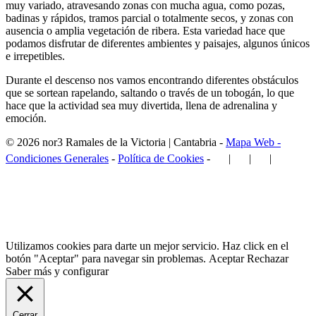
muy variado, atravesando zonas con mucha agua, como pozas,
badinas y rápidos, tramos parcial o totalmente secos, y zonas con
ausencia o amplia vegetación de ribera. Esta variedad hace que
podamos disfrutar de diferentes ambientes y paisajes, algunos únicos
e irrepetibles.
Durante el descenso nos vamos encontrando diferentes obstáculos
que se sortean rapelando, saltando o través de un tobogán, lo que
hace que la actividad sea muy divertida, llena de adrenalina y
emoción.
©
2026
nor3
Ramales de la Victoria | Cantabria -
Mapa Web -
Condiciones Generales
-
Política de Cookies
-
|
|
|
Utilizamos cookies para darte un mejor servicio. Haz click en el
botón "Aceptar" para navegar sin problemas.
Aceptar
Rechazar
Saber más y configurar
Cerrar